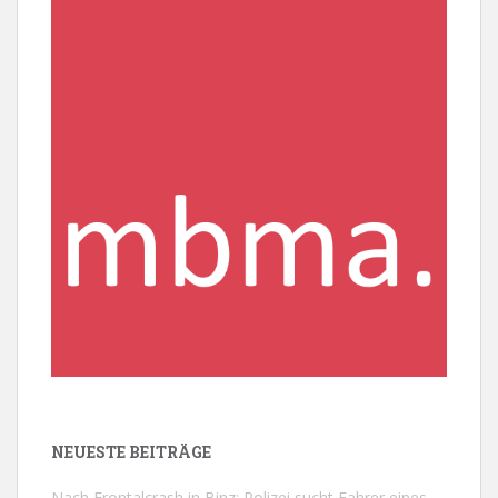
NEUESTE BEITRÄGE
Nach Frontalcrash in Binz: Polizei sucht Fahrer eines