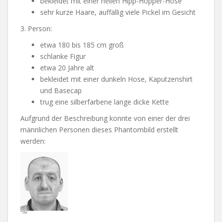
bekleidet mit einer hellen Hipp-Hopper-Hose
sehr kurze Haare, auffällig viele Pickel im Gesicht
3. Person:
etwa 180 bis 185 cm groß
schlanke Figur
etwa 20 Jahre alt
bekleidet mit einer dunkeln Hose, Kaputzenshirt
und Basecap
trug eine silberfarbene lange dicke Kette
Aufgrund der Beschreibung konnte von einer der drei
männlichen Personen dieses Phantombild erstellt
werden: