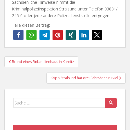
Sachdienliche Hinweise nimmt die
Kriminalpolizeiinspektion Stralsund unter Telefon 03831/
245-0 oder jede andere Polizeidienststelle entgegen.
Teile diesen Beitrag:
Beitragsnavigation
Brand eines Einfamilienhaus in Karnitz
Kripo Stralsund hat drei Fahrräder zu viel
Suche
nach: