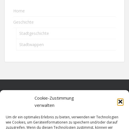
Home
Geschichte
Stadtgeschichte
Stadtwappen
Home
Cookie-Zustimmung
verwalten
Über diese Seite
Um dir ein optimales Erlebnis zu bieten, verwenden wir Technologien
Datenschutz
wie Cookies, um Geräteinformationen zu speichern und/oder darauf
zuzugreifen. Wenn du diesen Technologien zustimmst, können wir