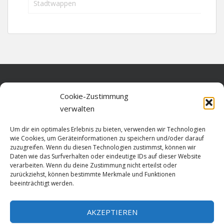
Stadtwappen
Home
Cookie-Zustimmung
verwalten
Über diese Seite
Um dir ein optimales Erlebnis zu bieten, verwenden wir Technologien
Datenschutz
wie Cookies, um Geräteinformationen zu speichern und/oder darauf
zuzugreifen. Wenn du diesen Technologien zustimmst, können wir
Cookie-Richtlinie (EU)
Daten wie das Surfverhalten oder eindeutige IDs auf dieser Website
verarbeiten. Wenn du deine Zustimmung nicht erteilst oder
Impressum
zurückziehst, können bestimmte Merkmale und Funktionen
beeinträchtigt werden.
AKZEPTIEREN