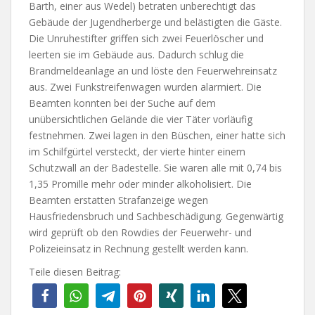
Barth, einer aus Wedel) betraten unberechtigt das
Gebäude der Jugendherberge und belästigten die Gäste.
Die Unruhestifter griffen sich zwei Feuerlöscher und
leerten sie im Gebäude aus. Dadurch schlug die
Brandmeldeanlage an und löste den Feuerwehreinsatz
aus. Zwei Funkstreifenwagen wurden alarmiert. Die
Beamten konnten bei der Suche auf dem
unübersichtlichen Gelände die vier Täter vorläufig
festnehmen. Zwei lagen in den Büschen, einer hatte sich
im Schilfgürtel versteckt, der vierte hinter einem
Schutzwall an der Badestelle. Sie waren alle mit 0,74 bis
1,35 Promille mehr oder minder alkoholisiert. Die
Beamten erstatten Strafanzeige wegen
Hausfriedensbruch und Sachbeschädigung. Gegenwärtig
wird geprüft ob den Rowdies der Feuerwehr- und
Polizeieinsatz in Rechnung gestellt werden kann.
Teile diesen Beitrag: