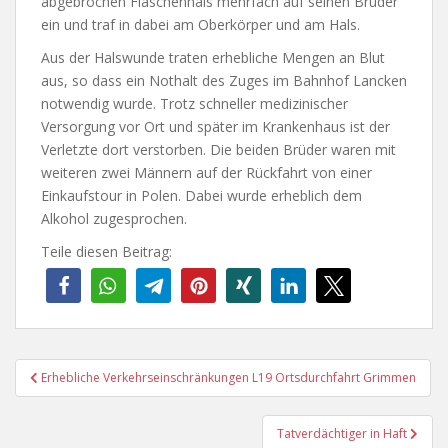
abgebrochen Flaschenhals mehrfach auf seinen Bruder
ein und traf in dabei am Oberkörper und am Hals.
Aus der Halswunde traten erhebliche Mengen an Blut
aus, so dass ein Nothalt des Zuges im Bahnhof Lancken
notwendig wurde. Trotz schneller medizinischer
Versorgung vor Ort und später im Krankenhaus ist der
Verletzte dort verstorben. Die beiden Brüder waren mit
weiteren zwei Männern auf der Rückfahrt von einer
Einkaufstour in Polen. Dabei wurde erheblich dem
Alkohol zugesprochen.
Teile diesen Beitrag:
Beitragsnavigation
Erhebliche Verkehrseinschränkungen L19 Ortsdurchfahrt Grimmen
Tatverdächtiger in Haft