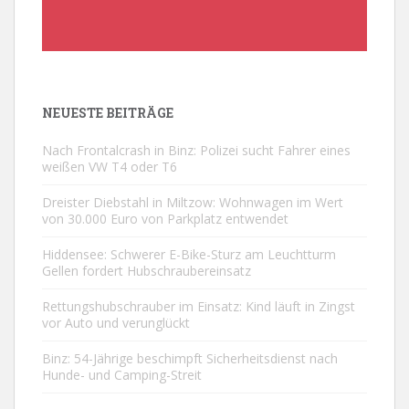
NEUESTE BEITRÄGE
Nach Frontalcrash in Binz: Polizei sucht Fahrer eines
weißen VW T4 oder T6
Dreister Diebstahl in Miltzow: Wohnwagen im Wert
von 30.000 Euro von Parkplatz entwendet
Hiddensee: Schwerer E-Bike-Sturz am Leuchtturm
Gellen fordert Hubschraubereinsatz
Rettungshubschrauber im Einsatz: Kind läuft in Zingst
vor Auto und verunglückt
Binz: 54-Jährige beschimpft Sicherheitsdienst nach
Hunde- und Camping-Streit