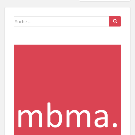
Suche
nach: