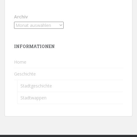
Archiv
INFORMATIONEN
Home
Geschichte
Stadtgeschichte
Stadtwappen