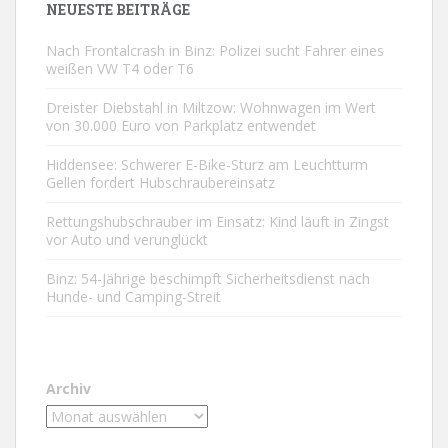
NEUESTE BEITRÄGE
Nach Frontalcrash in Binz: Polizei sucht Fahrer eines
weißen VW T4 oder T6
Dreister Diebstahl in Miltzow: Wohnwagen im Wert
von 30.000 Euro von Parkplatz entwendet
Hiddensee: Schwerer E-Bike-Sturz am Leuchtturm
Gellen fordert Hubschraubereinsatz
Rettungshubschrauber im Einsatz: Kind läuft in Zingst
vor Auto und verunglückt
Binz: 54-Jährige beschimpft Sicherheitsdienst nach
Hunde- und Camping-Streit
Archiv