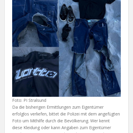
Foto: PI Stralsund
Da die bisherigen Ermittlungen zum Eigentümer
erfolglos verliefen, bittet die Polizei mit dem angefügten
Foto um Mithilfe durch die Bevölkerung. Wer kennt
diese Kleidung oder kann Angaben zum Eigentümer