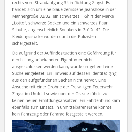
rechts vom Strandaufgang 34 in Richtung Zingst. Es
handelt sich um eine blaue zerrissene Jeanshose in der
Männergröße 32/32, ein schwarzes T-Shirt der Marke
„Lotto“, schwarze Socken und ein schwarzes Paar
Schuhe, augenscheinlich Sneakers in Größe 42. Die
Kleidungsstücke wurden durch die Polizisten
sichergestellt.
Da aufgrund der Auffindesituation eine Gefährdung für
den bislang unbekannten Eigentümer nicht
ausgeschlossen werden kann, wurde umgehend eine
Suche eingeleitet. Ein Hinweis auf dessen Identität ging
aus den aufgefundenen Sachen nicht hervor. Eine
Absuche mit einer Drohne der Freiwilligen Feuerwehr
Zingst im Umfeld sowie über der Ostsee führte zu
keinen neuen Ermittlungsansätzen. Ein Fährtenhund kam
ebenfalls zum Einsatz. In unmittelbarer Nähe konnte
kein Fahrzeug oder Fahrrad festgestellt werden.