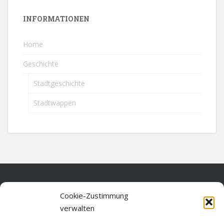
INFORMATIONEN
Home
Geschichte
Stadtgeschichte
Stadtwappen
Home
Cookie-Zustimmung
verwalten
Über diese Seite