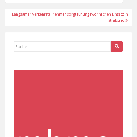
Langsamer Verkehrsteilnehmer sorgt für ungewöhnlichen Einsatz in
Stralsund
Suche
nach: