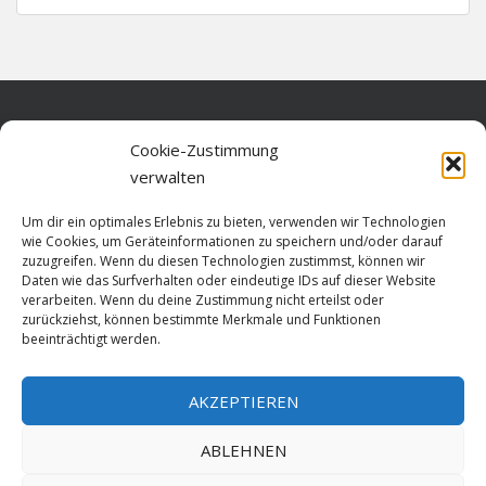
Home
Cookie-Zustimmung
verwalten
Über diese Seite
Um dir ein optimales Erlebnis zu bieten, verwenden wir Technologien
Datenschutz
wie Cookies, um Geräteinformationen zu speichern und/oder darauf
zuzugreifen. Wenn du diesen Technologien zustimmst, können wir
Cookie-Richtlinie (EU)
Daten wie das Surfverhalten oder eindeutige IDs auf dieser Website
verarbeiten. Wenn du deine Zustimmung nicht erteilst oder
Impressum
zurückziehst, können bestimmte Merkmale und Funktionen
beeinträchtigt werden.
AKZEPTIEREN
HOME
ABLEHNEN