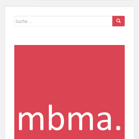
Suche
nach: