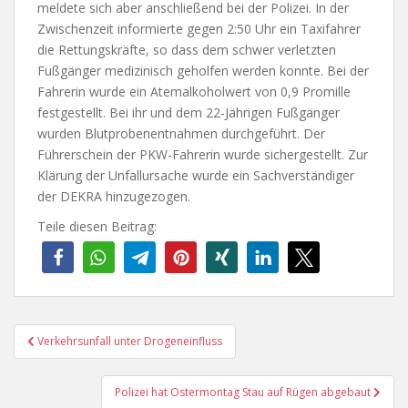
meldete sich aber anschließend bei der Polizei. In der
Zwischenzeit informierte gegen 2:50 Uhr ein Taxifahrer
die Rettungskräfte, so dass dem schwer verletzten
Fußgänger medizinisch geholfen werden konnte. Bei der
Fahrerin wurde ein Atemalkoholwert von 0,9 Promille
festgestellt. Bei ihr und dem 22-Jährigen Fußgänger
wurden Blutprobenentnahmen durchgeführt. Der
Führerschein der PKW-Fahrerin wurde sichergestellt. Zur
Klärung der Unfallursache wurde ein Sachverständiger
der DEKRA hinzugezogen.
Teile diesen Beitrag:
Beitragsnavigation
Verkehrsunfall unter Drogeneinfluss
Polizei hat Ostermontag Stau auf Rügen abgebaut