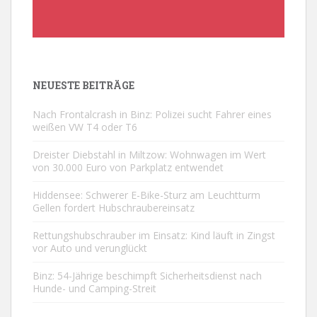
NEUESTE BEITRÄGE
Nach Frontalcrash in Binz: Polizei sucht Fahrer eines
weißen VW T4 oder T6
Dreister Diebstahl in Miltzow: Wohnwagen im Wert
von 30.000 Euro von Parkplatz entwendet
Hiddensee: Schwerer E-Bike-Sturz am Leuchtturm
Gellen fordert Hubschraubereinsatz
Rettungshubschrauber im Einsatz: Kind läuft in Zingst
vor Auto und verunglückt
Binz: 54-Jährige beschimpft Sicherheitsdienst nach
Hunde- und Camping-Streit