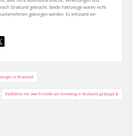
re, aber nicht lebensbedrohliche, Verletzungen und
nach Stralsund gebracht. Beide Fahrzeuge waren nicht
punternehmen geborgen werden. Es entstand ein
zeugen in Stralsund
Radfahrer mit zwei Promille am Vormittag in Stralsund gestoppt