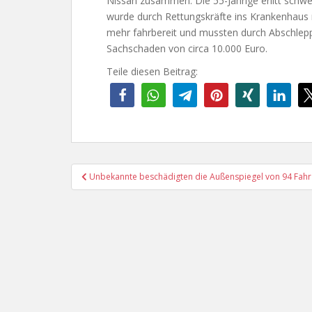
Nissan zusammen. Die 55-Jährige erlitt schwe
wurde durch Rettungskräfte ins Krankenhaus 
mehr fahrbereit und mussten durch Abschlep
Sachschaden von circa 10.000 Euro.
Teile diesen Beitrag:
Beitragsnavigation
Unbekannte beschädigten die Außenspiegel von 94 Fahr