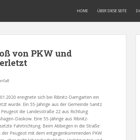
HOME
ÜBER DIESE SEITE
D
toß von PKW und
erletzt
nfall
01.2020 ereignete sich bei Ribnitz-Damgarten ein
etzt wurde. Ein 55-Jährige aus der Gemeinde Sanitz
 Peugeot die Landesstraße 22 aus Richtung
agen-Daskow. Eine 55-Jährige aus Ribnitz-
etzte Fahrtrichtung. Beim Abbiegen in die Straße
ieß der Peugeot mit dem entgegenkommenden PKW