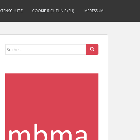
ATENSCHUTZ
COOKIE-RICHTLINIE (EU)
IMPRESSUM
Suche
nach: