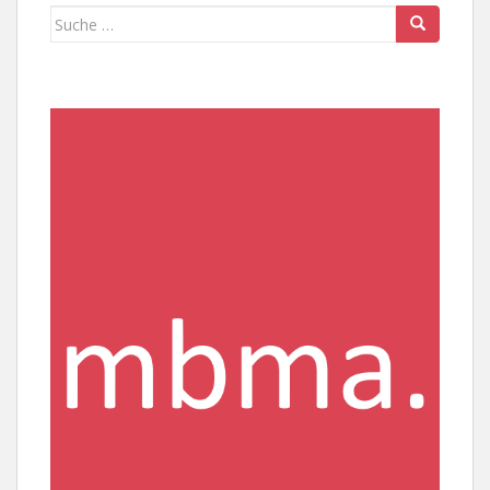
Suche
nach: