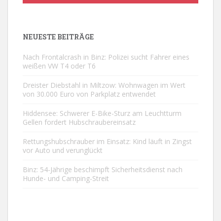
NEUESTE BEITRÄGE
Nach Frontalcrash in Binz: Polizei sucht Fahrer eines
weißen VW T4 oder T6
Dreister Diebstahl in Miltzow: Wohnwagen im Wert
von 30.000 Euro von Parkplatz entwendet
Hiddensee: Schwerer E-Bike-Sturz am Leuchtturm
Gellen fordert Hubschraubereinsatz
Rettungshubschrauber im Einsatz: Kind läuft in Zingst
vor Auto und verunglückt
Binz: 54-Jährige beschimpft Sicherheitsdienst nach
Hunde- und Camping-Streit