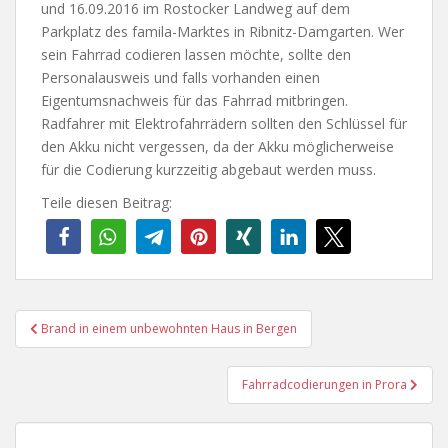
und 16.09.2016 im Rostocker Landweg auf dem
Parkplatz des famila-Marktes in Ribnitz-Damgarten. Wer
sein Fahrrad codieren lassen möchte, sollte den
Personalausweis und falls vorhanden einen
Eigentumsnachweis für das Fahrrad mitbringen.
Radfahrer mit Elektrofahrrädern sollten den Schlüssel für
den Akku nicht vergessen, da der Akku möglicherweise
für die Codierung kurzzeitig abgebaut werden muss.
Teile diesen Beitrag:
Beitragsnavigation
Brand in einem unbewohnten Haus in Bergen
Fahrradcodierungen in Prora