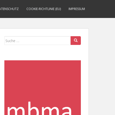
ATENSCHUTZ
COOKIE-RICHTLINIE (EU)
IMPRESSUM
Suche
nach: