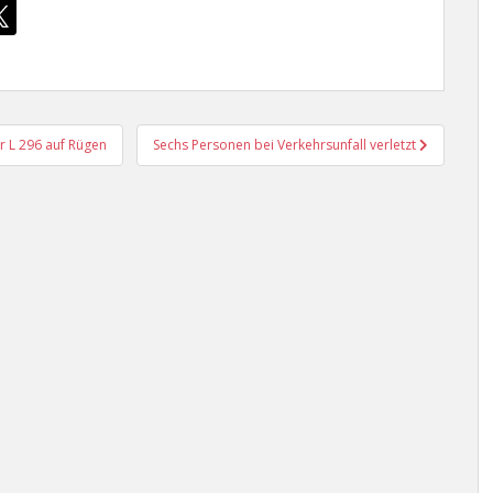
r L 296 auf Rügen
Sechs Personen bei Verkehrsunfall verletzt