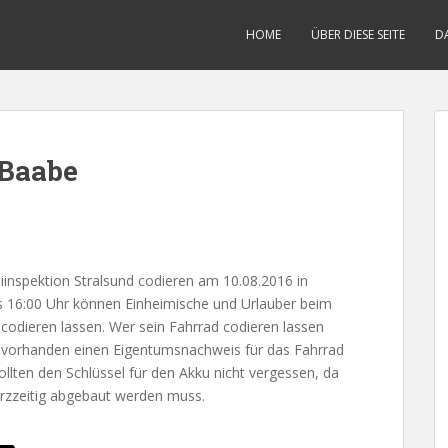
HOME
ÜBER DIESE SEITE
D
 Baabe
iinspektion Stralsund codieren am 10.08.2016 in
is 16:00 Uhr können Einheimische und Urlauber beim
codieren lassen. Wer sein Fahrrad codieren lassen
s vorhanden einen Eigentumsnachweis für das Fahrrad
ollten den Schlüssel für den Akku nicht vergessen, da
urzzeitig abgebaut werden muss.