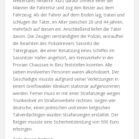
Weiterfahrt hinderte. Kurz darauf öffnete einer der
Männer die Fahrertür und zog den Binzer aus dem
Fahrzeug. Als der Fahrer auf dem Boden lag, traten und
schlugen die Täter, im Alter zwischen 20 und 44 Jahren,
mehrfach auf diesen ein. Anschließend liefen die Täter
davon. Die Zeugen verständigten die Polizei, woraufhin
die Beamten des Polizeireviers Sassnitz die
Tätergruppe, die einer Besatzung eines Schiffes im
Sassnitzer Hafen angehört, am Kreisverkehr in der
Proraer Chaussee in Binz feststellen konnten. Alle
sieben involvierten Personen waren alkoholisiert. Der
Geschädigte musste aufgrund seiner Verletzungen in
einem Greifswalder Klinikum stationär aufgenommen
werden. Ferner muss er mit einer Strafanzeige wegen
Trunkenheit im Straßenverkehr rechnen. Gegen vier
deutsche, einen polnischen und einen belgischen
Tatverdächtigen wurden Strafanzeigen erstattet. Der
Belgier musste eine Sicherheitsleistung von 500 Euro
erbringen.