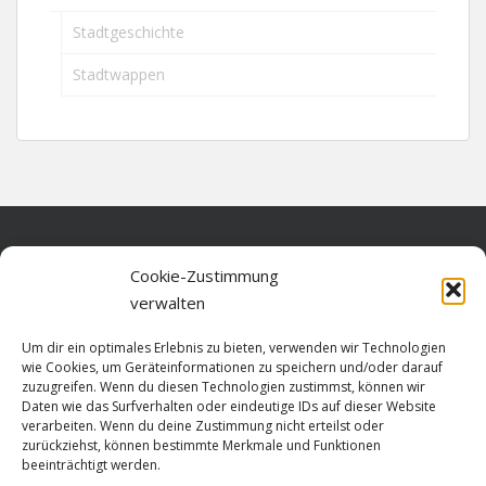
Stadtgeschichte
Stadtwappen
Home
Cookie-Zustimmung
verwalten
Über diese Seite
Um dir ein optimales Erlebnis zu bieten, verwenden wir Technologien
Datenschutz
wie Cookies, um Geräteinformationen zu speichern und/oder darauf
zuzugreifen. Wenn du diesen Technologien zustimmst, können wir
Cookie-Richtlinie (EU)
Daten wie das Surfverhalten oder eindeutige IDs auf dieser Website
verarbeiten. Wenn du deine Zustimmung nicht erteilst oder
Impressum
zurückziehst, können bestimmte Merkmale und Funktionen
beeinträchtigt werden.