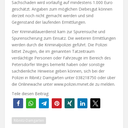
Sachschaden wird vorläufig auf mindestens 1.000 Euro
geschätzt. Angaben zum möglichen Diebesgut können
derzeit noch nicht gemacht werden und sind
Gegenstand der laufenden Ermittlungen.
Der Kriminaldauerdienst kam zur Spurensuche und
Spurensicherung zum Einsatz. Die weiteren Ermittlungen
werden durch die Kriminalpolizei geführt. Die Polizei
bittet Zeugen, die im genannten Tatzeitraum
verdächtige Personen oder Fahrzeuge im Bereich des
Petersdorfer Weges bemerkt haben oder sonstige
sachdienliche Hinweise geben können, sich bei der
Polizei in Ribnitz Damgarten unter 038218750 oder über
die Onlinewache unter www.polizei.mvnet.de zu melden.
Teile diesen Beitrag:
Ribnitz-Damgarten