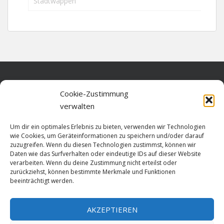
Stadtwappen
Home
Cookie-Zustimmung
verwalten
Über diese Seite
Um dir ein optimales Erlebnis zu bieten, verwenden wir Technologien
Datenschutz
wie Cookies, um Geräteinformationen zu speichern und/oder darauf
zuzugreifen. Wenn du diesen Technologien zustimmst, können wir
Cookie-Richtlinie (EU)
Daten wie das Surfverhalten oder eindeutige IDs auf dieser Website
verarbeiten. Wenn du deine Zustimmung nicht erteilst oder
Impressum
zurückziehst, können bestimmte Merkmale und Funktionen
beeinträchtigt werden.
AKZEPTIEREN