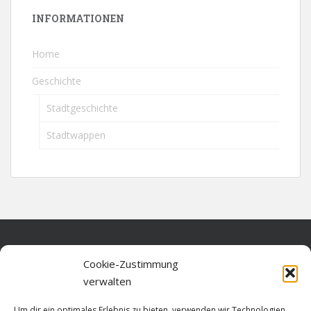
INFORMATIONEN
Home
Geschichte
Stadtgeschichte
Stadtwappen
Home
Cookie-Zustimmung
verwalten
Über diese Seite
Um dir ein optimales Erlebnis zu bieten, verwenden wir Technologien