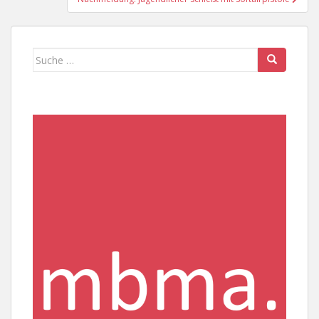
Suche
nach: