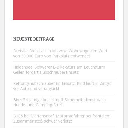
NEUESTE BEITRÄGE
Dreister Diebstahl in Miltzow: Wohnwagen im Wert
von 30.000 Euro von Parkplatz entwendet
Hiddensee: Schwerer E-Bike-Sturz am Leuchtturm
Gellen fordert Hubschraubereinsatz
Rettungshubschrauber im Einsatz: Kind läuft in Zingst
vor Auto und verunglückt
Binz: 54-Jährige beschimpft Sicherheitsdienst nach
Hunde- und Camping-Streit
B105 bei Martensdorf: Motorradfahrer bei frontalem
Zusammenstoß schwer verletzt