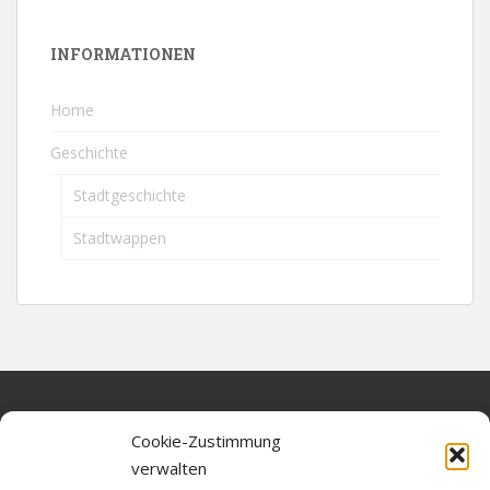
INFORMATIONEN
Home
Geschichte
Stadtgeschichte
Stadtwappen
Home
Cookie-Zustimmung
verwalten
Über diese Seite