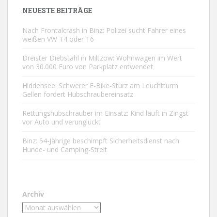
NEUESTE BEITRÄGE
Nach Frontalcrash in Binz: Polizei sucht Fahrer eines
weißen VW T4 oder T6
Dreister Diebstahl in Miltzow: Wohnwagen im Wert
von 30.000 Euro von Parkplatz entwendet
Hiddensee: Schwerer E-Bike-Sturz am Leuchtturm
Gellen fordert Hubschraubereinsatz
Rettungshubschrauber im Einsatz: Kind läuft in Zingst
vor Auto und verunglückt
Binz: 54-Jährige beschimpft Sicherheitsdienst nach
Hunde- und Camping-Streit
Archiv