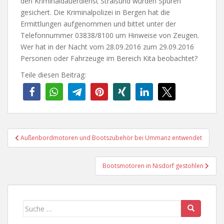
den Kriminaldauerdienst Stralsund wurden Spuren
gesichert. Die Kriminalpolizei in Bergen hat die
Ermittlungen aufgenommen und bittet unter der
Telefonnummer 03838/8100 um Hinweise von Zeugen.
Wer hat in der Nacht vom 28.09.2016 zum 29.09.2016
Personen oder Fahrzeuge im Bereich Kita beobachtet?
Teile diesen Beitrag:
Beitragsnavigation
Außenbordmotoren und Bootszubehör bei Ummanz entwendet
Bootsmotoren in Nisdorf gestohlen
Suche
nach: