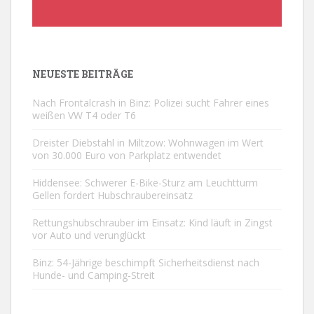
NEUESTE BEITRÄGE
Nach Frontalcrash in Binz: Polizei sucht Fahrer eines
weißen VW T4 oder T6
Dreister Diebstahl in Miltzow: Wohnwagen im Wert
von 30.000 Euro von Parkplatz entwendet
Hiddensee: Schwerer E-Bike-Sturz am Leuchtturm
Gellen fordert Hubschraubereinsatz
Rettungshubschrauber im Einsatz: Kind läuft in Zingst
vor Auto und verunglückt
Binz: 54-Jährige beschimpft Sicherheitsdienst nach
Hunde- und Camping-Streit