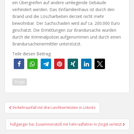
ein Übergreifen auf andere umliegende Gebäude
verhindert werden. Das Einfamilienhaus ist durch den
Brand und die Löscharbeiten derzeit nicht mehr
bewohnbar. Der Sachschaden wird auf ca. 200.000 Euro
geschätzt. Die Ermittlungen zur Brandursache wurden
durch die Kriminalpolizei aufgenommen und durch einen
Brandursachenermittler unterstützt.
Teile diesen Beitrag:
Zingst
Beitragsnavigation
Verkehrsunfall mit drei Leichtverletzten in Löbnitz
Fußgänger bei Zusammenstoß mit Fahrradfahrer in Zingst verletzt