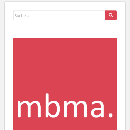
Suche
nach: