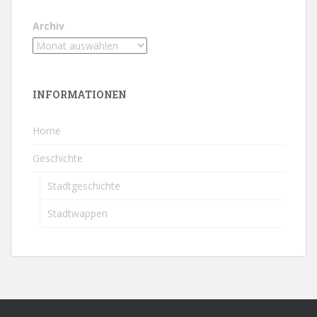
Archiv
INFORMATIONEN
Home
Geschichte
Stadtgeschichte
Stadtwappen