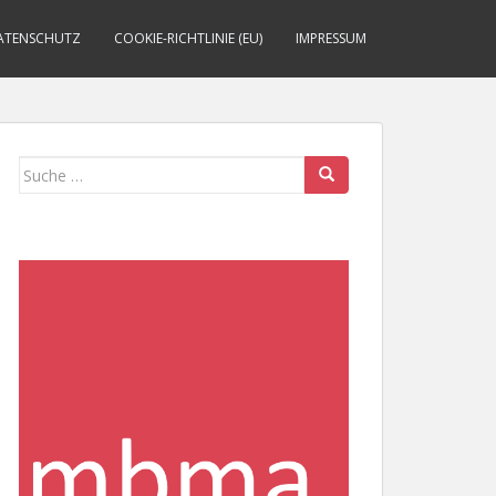
ATENSCHUTZ
COOKIE-RICHTLINIE (EU)
IMPRESSUM
Suche
nach: