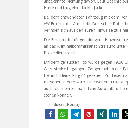
unbekannte Richtung davon. Laut Beschreibun
Harre und trug eine dunkle Jacke.
Bei dem entwendeten Fahrzeug mit dem Kenn
VW Fox mit der Aufschrift Deutsches Rotes K
befinden sich auf den Türen Hinweise zu eine
Die Ermittler benötigen dringend Hinweise au
an das Kriminalkommissariat Stralsund unte
Polizeidienststelle.
Mit dem geraubten Fox wurde gegen 19.50 Uhr
Werftstraße begangen. Zeugen haben das Fa
Heinrich-Heine-Ring 41 gesehen. Zu diesem Z
Personen in dem Auto. Eine weitere Frau stieg
auch, ob mehrere nächtliche Autoaufbrüche i
stehen können.
Teile diesen Beitrag: