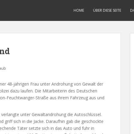
HOME
ÜBER DIESE SEITE
D
und
aub
ner 48-jährigen Frau unter Androhung von Gewalt der
lizei dazu laufen. Die Mitarbeiterin des Deutschen
Lion-Feuchtwanger-Straße aus ihrem Fahrzeug aus und
d verlangte unter Gewaltandrohung die Autoschlüssel.
 griff sich in die Jacke. Daraufhin gab die geschockte
iechende Täter setzte sich in das Auto und fuhr in