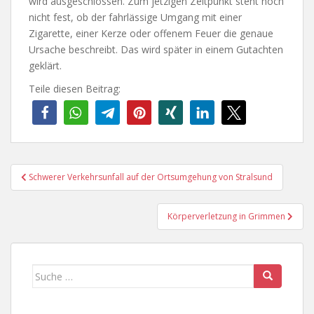
wird ausgeschlossen. Zum jetzigen Zeitpunkt steht noch
nicht fest, ob der fahrlässige Umgang mit einer
Zigarette, einer Kerze oder offenem Feuer die genaue
Ursache beschreibt. Das wird später in einem Gutachten
geklärt.
Teile diesen Beitrag:
Beitragsnavigation
Schwerer Verkehrsunfall auf der Ortsumgehung von Stralsund
Körperverletzung in Grimmen
Suche
nach: