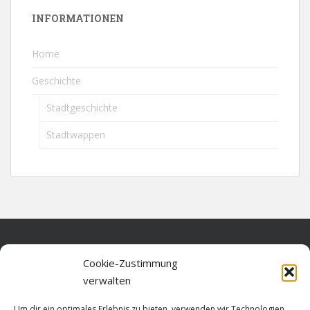
INFORMATIONEN
Home
Geschichte
Stadtgeschichte
Stadtwappen
Home
Cookie-Zustimmung
verwalten
Über diese Seite
Um dir ein optimales Erlebnis zu bieten, verwenden wir Technologien