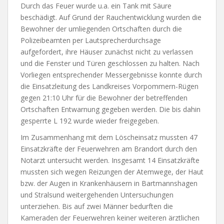
Durch das Feuer wurde u.a. ein Tank mit Säure
beschädigt. Auf Grund der Rauchentwicklung wurden die
Bewohner der umliegenden Ortschaften durch die
Polizeibeamten per Lautsprecherdurchsage
aufgefordert, ihre Häuser zunächst nicht zu verlassen
und die Fenster und Türen geschlossen zu halten. Nach
Vorliegen entsprechender Messergebnisse konnte durch
die Einsatzleitung des Landkreises Vorpommern-Rügen
gegen 21:10 Uhr für die Bewohner der betreffenden
Ortschaften Entwarnung gegeben werden. Die bis dahin
gesperrte L 192 wurde wieder freigegeben.
Im Zusammenhang mit dem Löscheinsatz mussten 47
Einsatzkräfte der Feuerwehren am Brandort durch den
Notarzt untersucht werden. Insgesamt 14 Einsatzkräfte
mussten sich wegen Reizungen der Atemwege, der Haut
bzw. der Augen in Krankenhäusern in Bartmannshagen
und Stralsund weitergehenden Untersuchungen
unterziehen. Bis auf zwei Männer bedurften die
Kameraden der Feuerwehren keiner weiteren ärztlichen