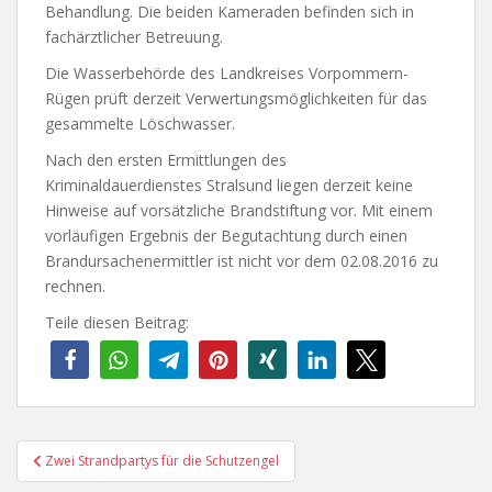
Behandlung. Die beiden Kameraden befinden sich in
fachärztlicher Betreuung.
Die Wasserbehörde des Landkreises Vorpommern-
Rügen prüft derzeit Verwertungsmöglichkeiten für das
gesammelte Löschwasser.
Nach den ersten Ermittlungen des
Kriminaldauerdienstes Stralsund liegen derzeit keine
Hinweise auf vorsätzliche Brandstiftung vor. Mit einem
vorläufigen Ergebnis der Begutachtung durch einen
Brandursachenermittler ist nicht vor dem 02.08.2016 zu
rechnen.
Teile diesen Beitrag:
Beitragsnavigation
Zwei Strandpartys für die Schutzengel