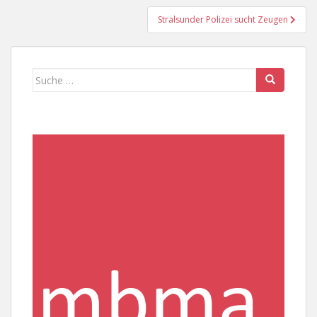
Stralsunder Polizei sucht Zeugen
Suche
nach: