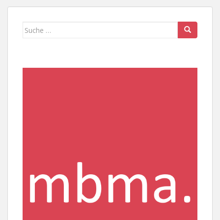
Suche
nach: