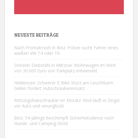
NEUESTE BEITRÄGE
Nach Frontalcrash in Binz: Polizei sucht Fahrer eines
weißen VW T4 oder T6
Dreister Diebstahl in Miltzow: Wohnwagen im Wert
von 30.000 Euro von Parkplatz entwendet
Hiddensee: Schwerer E-Bike-Sturz am Leuchtturm
Gellen fordert Hubschraubereinsatz
Rettungshubschrauber im Einsatz: Kind läuft in Zingst
vor Auto und verunglückt
Binz: 54-Jährige beschimpft Sicherheitsdienst nach
Hunde- und Camping-Streit