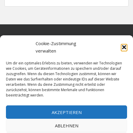
Home
Cookie-Zustimmung
verwalten
Über diese Seite
Um dir ein optimales Erlebnis zu bieten, verwenden wir Technologien
Datenschutz
wie Cookies, um Geräteinformationen zu speichern und/oder darauf
zuzugreifen. Wenn du diesen Technologien zustimmst, können wir
Cookie-Richtlinie (EU)
Daten wie das Surfverhalten oder eindeutige IDs auf dieser Website
verarbeiten. Wenn du deine Zustimmung nicht erteilst oder
Impressum
zurückziehst, können bestimmte Merkmale und Funktionen
beeinträchtigt werden.
AKZEPTIEREN
HOME
ABLEHNEN