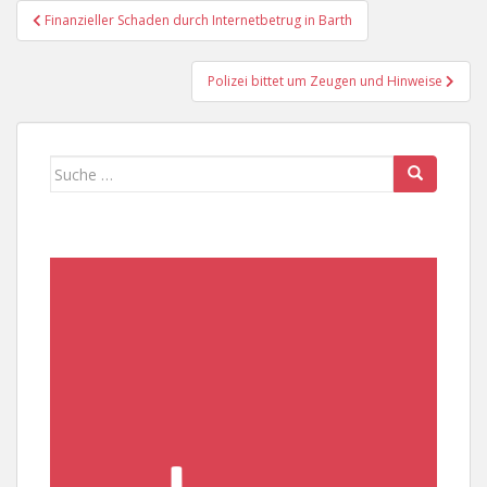
Beitragsnavigation
Finanzieller Schaden durch Internetbetrug in Barth
Polizei bittet um Zeugen und Hinweise
Suche
nach: