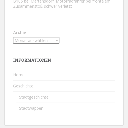
B105 bei Martensdorf: Motorradfahrer bei frontalem
Zusammenstoß schwer verletzt
Archiv
INFORMATIONEN
Home
Geschichte
Stadtgeschichte
Stadtwappen