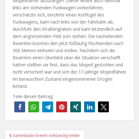
Mopedfahrer abzufangen. Dieser wollte auch diesmal
links am stehenden Funkwagen vorbeifahren,
verschätzte sich, berührte einen Kotflügel des
Funkwagens, kam nach links von der Fahrbahn ab,
durchfuhr den Straßengraben und kam letztendlich auf
dem angrenzenden Feld zum stehen. Die nacheilenden
Beamten konnten den jetzt fußläufig Flüchtenden nach
300 Metern einholen und stellen. Nachdem sich die
Beamten einen Überblick über die Situation verschafft
hatten stellten sie fest, dass das Moped gestohlen und
nicht versichert war und sich der 17-Jährige Mopedfahrer
im berauschten Zustand eingenommener Drogen
befand.
Teile diesen Beitrag:
Beitragsnavigation
Gartenlaube brennt vollständig nieder