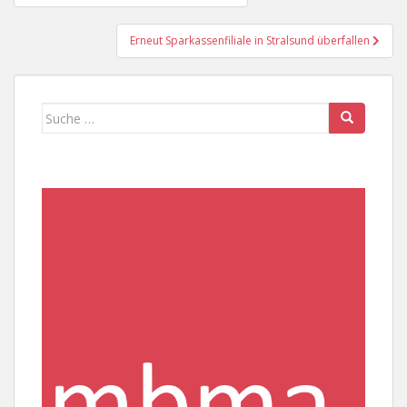
Erneut Sparkassenfiliale in Stralsund überfallen
Suche
nach: