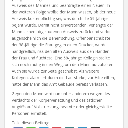
Ausweis des Mannes und beantragte einen Neuen. In
der weiteren Folge wollte der Mann wissen, ob der neue
Ausweis kostenpflichtig sei, was durch die 59-Jährige
bejaht wurde. Damit nicht einverstanden, verlangte der
Mann seinen abgelaufenen Ausweis zurück und verlor
augenscheinlich die Beherrschung. Offenbar schubste
der 38-Jährige die Frau gegen einen Drucker, wurde
handgreiflich, riss den alten Ausweis aus den Händen
der Frau und flüchtete. Eine 58-jährige Kollegin stellte
sich noch mutig in den Weg, um den Mann aufzuhalten.
Auch sie wurde zur Seite geschubst. Als weitere
Kollegen, alarmiert durch die Lautstärke, zur Hilfe eilten,
hatte der Mann das Amt Gebäude bereits verlassen.
Gegen den Mann wird nun unter anderem wegen des
Verdachts der Körperverletzung und des tätlichen
Angriffs auf Vollstreckungsbeamte oder gleichgestellte
Personen ermittelt.
Teile diesen Beitrag: