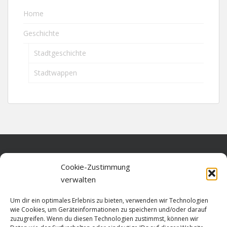
Home
Geschichte
Stadtgeschichte
Stadtwappen
Home
Cookie-Zustimmung
verwalten
Über diese Seite
Um dir ein optimales Erlebnis zu bieten, verwenden wir Technologien
Datenschutz
wie Cookies, um Geräteinformationen zu speichern und/oder darauf
zuzugreifen. Wenn du diesen Technologien zustimmst, können wir
Cookie-Richtlinie (EU)