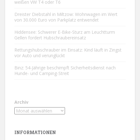
weißen VW T4 oder T6
Dreister Diebstahl in Miltzow: Wohnwagen im Wert
von 30.000 Euro von Parkplatz entwendet
Hiddensee: Schwerer E-Bike-Sturz am Leuchtturm
Gellen fordert Hubschraubereinsatz
Rettungshubschrauber im Einsatz: Kind läuft in Zingst
vor Auto und verunglückt
Binz: 54-Jährige beschimpft Sicherheitsdienst nach
Hunde- und Camping-Streit
Archiv
INFORMATIONEN