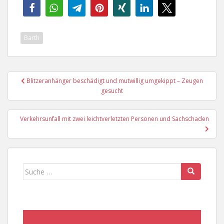
Barth
Beitragsnavigation
Blitzeranhänger beschädigt und mutwillig umgekippt – Zeugen
gesucht
Verkehrsunfall mit zwei leichtverletzten Personen und Sachschaden
Suche
nach: