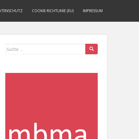
ATENSCHUTZ
COOKIE-RICHTLINIE (EU)
IMPRESSUM
Suche
nach: