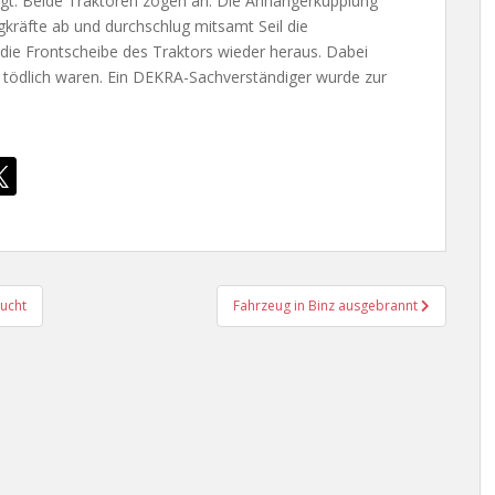
tigt. Beide Traktoren zogen an. Die Anhängerkupplung
kräfte ab und durchschlug mitsamt Seil die
die Frontscheibe des Traktors wieder heraus. Dabei
rt tödlich waren. Ein DEKRA-Sachverständiger wurde zur
ucht
Fahrzeug in Binz ausgebrannt