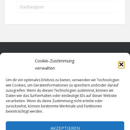
Stadtwappen
Home
Cookie-Zustimmung
verwalten
Über diese Seite
Um dir ein optimales Erlebnis zu bieten, verwenden wir Technologien
Datenschutz
wie Cookies, um Geräteinformationen zu speichern und/oder darauf
zuzugreifen. Wenn du diesen Technologien zustimmst, können wir
Cookie-Richtlinie (EU)
Daten wie das Surfverhalten oder eindeutige IDs auf dieser Website
verarbeiten. Wenn du deine Zustimmung nicht erteilst oder
Impressum
zurückziehst, können bestimmte Merkmale und Funktionen
beeinträchtigt werden.
AKZEPTIEREN