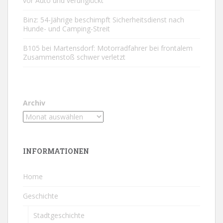
vor Auto und verunglückt
Binz: 54-Jährige beschimpft Sicherheitsdienst nach
Hunde- und Camping-Streit
B105 bei Martensdorf: Motorradfahrer bei frontalem
Zusammenstoß schwer verletzt
Archiv
INFORMATIONEN
Home
Geschichte
Stadtgeschichte