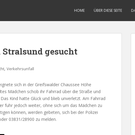
HOME
ÜBER DIESE SEITE
D
 Stralsund gesucht
,
cht
Verkehrsunfall
eignete sich in der Greifswalder Chaussee Höhe
altes Mädchen schob ihr Fahrrad über die Straße und
 Das Kind hatte Glück und blieb unverletzt. Am Fahrrad
er fuhr jedoch weiter, ohne sich um das Mädchen zu
igen können, werden gebeten, sich bei der Polizei
oder 03831/28900 zu melden.