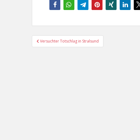
Beitragsnavigation
Versuchter Totschlag in Stralsund