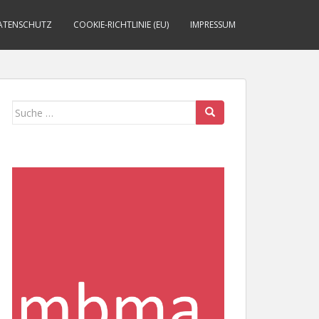
ATENSCHUTZ
COOKIE-RICHTLINIE (EU)
IMPRESSUM
Suche
nach: