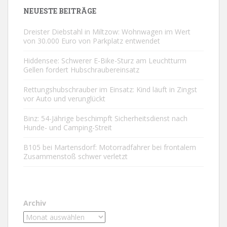
NEUESTE BEITRÄGE
Dreister Diebstahl in Miltzow: Wohnwagen im Wert
von 30.000 Euro von Parkplatz entwendet
Hiddensee: Schwerer E-Bike-Sturz am Leuchtturm
Gellen fordert Hubschraubereinsatz
Rettungshubschrauber im Einsatz: Kind läuft in Zingst
vor Auto und verunglückt
Binz: 54-Jährige beschimpft Sicherheitsdienst nach
Hunde- und Camping-Streit
B105 bei Martensdorf: Motorradfahrer bei frontalem
Zusammenstoß schwer verletzt
Archiv