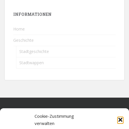
INFORMATIONEN
Home
Geschichte
Stadtgeschichte
Stadtwappen
Home
Cookie-Zustimmung
verwalten
Über diese Seite