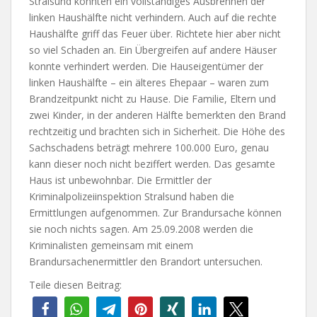
Stralsund konnten ein vollständiges Ausbrennen der
linken Haushälfte nicht verhindern. Auch auf die rechte
Haushälfte griff das Feuer über. Richtete hier aber nicht
so viel Schaden an. Ein Übergreifen auf andere Häuser
konnte verhindert werden. Die Hauseigentümer der
linken Haushälfte – ein älteres Ehepaar – waren zum
Brandzeitpunkt nicht zu Hause. Die Familie, Eltern und
zwei Kinder, in der anderen Hälfte bemerkten den Brand
rechtzeitig und brachten sich in Sicherheit. Die Höhe des
Sachschadens beträgt mehrere 100.000 Euro, genau
kann dieser noch nicht beziffert werden. Das gesamte
Haus ist unbewohnbar. Die Ermittler der
Kriminalpolizeiinspektion Stralsund haben die
Ermittlungen aufgenommen. Zur Brandursache können
sie noch nichts sagen. Am 25.09.2008 werden die
Kriminalisten gemeinsam mit einem
Brandursachenermittler den Brandort untersuchen.
Teile diesen Beitrag: