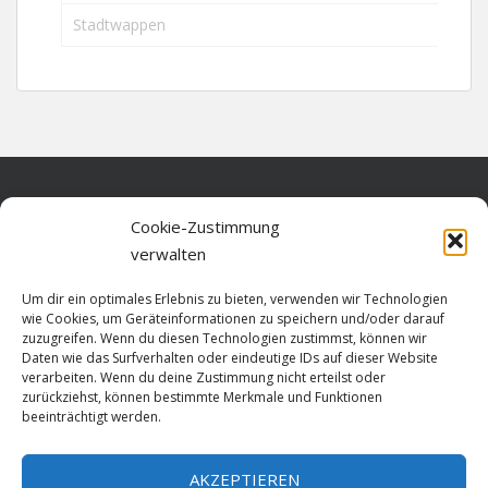
Stadtwappen
Home
Cookie-Zustimmung
verwalten
Über diese Seite
Um dir ein optimales Erlebnis zu bieten, verwenden wir Technologien
Datenschutz
wie Cookies, um Geräteinformationen zu speichern und/oder darauf
zuzugreifen. Wenn du diesen Technologien zustimmst, können wir
Cookie-Richtlinie (EU)
Daten wie das Surfverhalten oder eindeutige IDs auf dieser Website
verarbeiten. Wenn du deine Zustimmung nicht erteilst oder
Impressum
zurückziehst, können bestimmte Merkmale und Funktionen
beeinträchtigt werden.
AKZEPTIEREN