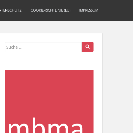
ATENSCHUTZ
COOKIE-RICHTLINIE (EU)
IMPRESSUM
Suche
nach: