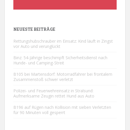
NEUESTE BEITRÄGE
Rettungshubschrauber im Einsatz: Kind läuft in Zingst
vor Auto und verunglückt
Binz: 54-Jährige beschimpft Sicherheitsdienst nach
Hunde- und Camping-Streit
B105 bei Martensdorf: Motorradfahrer bei frontalem
Zusammenstoß schwer verletzt
Polizei- und Feuerwehreinsatz in Stralsund:
Aufmerksame Zeugin rettet Hund aus Auto
B196 auf Rügen nach Kollision mit sieben Verletzten
für 90 Minuten voll gesperrt