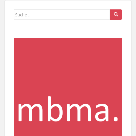
Suche
nach: