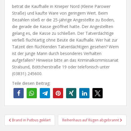
betrat die Kaufhalle in Knieper Nord (Kleine Parower
Straße) und kaufte Ware von geringem Wert. Beim
Bezahlen stieß er die 25-jährige Angestellte zu Boden,
die gerade die Kasse geöffnet hatte. Der Angestellten
gelang es, die Kasse zu schließen. Der Tatverdächtige
verließ fluchtartig ohne Beute die Kaufhalle. Wer hat zur
Tatzeit den flüchtenden Tatverdächtigen gesehen? Wem
ist der junge Mann durch besonderes Verhalten
aufgefallen? Hinweise bitte an das Kriminalkommissariat
Stralsund, Böttcherstraße 19 oder telefonisch unter
(03831) 245600.
Teile diesen Beitrag:
Beitragsnavigation
Brand in Putbus geklärt
Reihenhaus auf Rügen abgebrannt