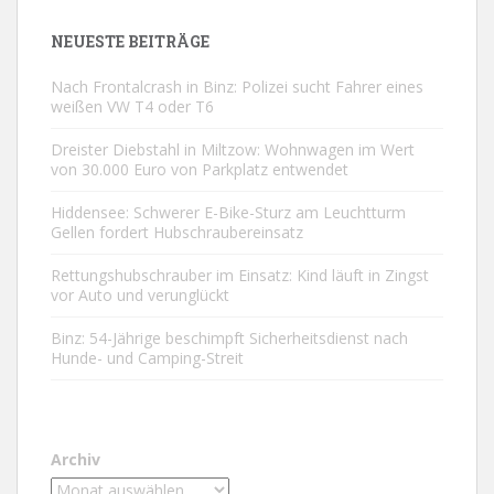
NEUESTE BEITRÄGE
Nach Frontalcrash in Binz: Polizei sucht Fahrer eines
weißen VW T4 oder T6
Dreister Diebstahl in Miltzow: Wohnwagen im Wert
von 30.000 Euro von Parkplatz entwendet
Hiddensee: Schwerer E-Bike-Sturz am Leuchtturm
Gellen fordert Hubschraubereinsatz
Rettungshubschrauber im Einsatz: Kind läuft in Zingst
vor Auto und verunglückt
Binz: 54-Jährige beschimpft Sicherheitsdienst nach
Hunde- und Camping-Streit
Archiv