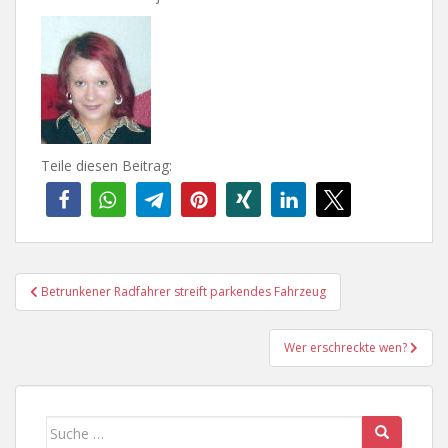
Teile diesen Beitrag:
Beitragsnavigation
Betrunkener Radfahrer streift parkendes Fahrzeug
Wer erschreckte wen?
Suche