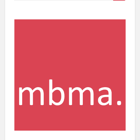
nach: