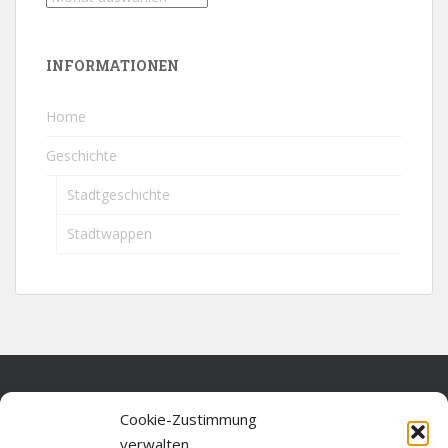
INFORMATIONEN
Home
Geschichte
Stadtgeschichte
Stadtwappen
Home
Cookie-Zustimmung
verwalten