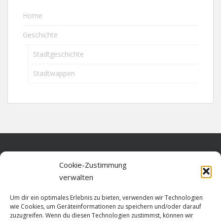
Home
Geschichte
Stadtgeschichte
Stadtwappen
Home
Cookie-Zustimmung
verwalten
Über diese Seite
Um dir ein optimales Erlebnis zu bieten, verwenden wir Technologien
Datenschutz
wie Cookies, um Geräteinformationen zu speichern und/oder darauf
zuzugreifen. Wenn du diesen Technologien zustimmst, können wir
Cookie-Richtlinie (EU)