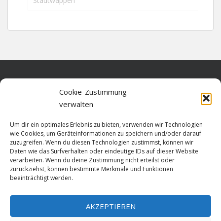
Stadtwappen
Home
Cookie-Zustimmung
verwalten
Über diese Seite
Um dir ein optimales Erlebnis zu bieten, verwenden wir Technologien
Datenschutz
wie Cookies, um Geräteinformationen zu speichern und/oder darauf
zuzugreifen. Wenn du diesen Technologien zustimmst, können wir
Cookie-Richtlinie (EU)
Daten wie das Surfverhalten oder eindeutige IDs auf dieser Website
verarbeiten. Wenn du deine Zustimmung nicht erteilst oder
Impressum
zurückziehst, können bestimmte Merkmale und Funktionen
beeinträchtigt werden.
AKZEPTIEREN