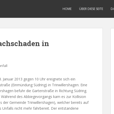
HOME
ÜBER DIESE SEITE
D
Sachschaden in
nfall
 Januar 2013 gegen 10 Uhr ereignete sich ein
straße (Einmündung Südring) in Trinwillershagen. Eine
ershagen befuhr die Gartenstraße in Richtung Südring.
en. Während des Abbiegevorgangs kam es zur Kollision
us der Gemeinde Trinwillershagen), welcher bereits auf
 Unfalls nicht mehr fahrbereit. Der entstandene