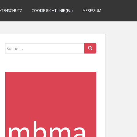
ATENSCHUTZ
COOKIE-RICHTLINIE (EU)
IMPRESSUM
Suche
nach: