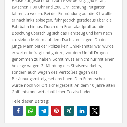
Hause aufgesucht und zum PKW befragt gab er an,
zwischen 1:00 Uhr und 2:00 Uhr Richtung Putgarten
fahren zu wollen. Bei der Einmündung auf die K1 wollte
er nach links abbiegen, fuhr jedoch geradeaus über die
Fahrbahn hinaus. Durch den Frontalaufprall auf die
Böschung überschlug sich das Fahrzeug und kam nach
ca. sieben Metern auf dem Dach zum liegen. Da der
junge Mann bei der Polizei kein Unbekannter war wurde
er weiter befragt und gab zu, vor dem Unfall Drogen
genommen zu haben. Somit muss er nicht nur mit einer
Anzeige wegen Gefährdung des Straßenverkehrs,
sondern auch wegen des Verstoßes gegen das
Betäubungsmittelgesetz rechnen. Den Führerschein
wurde noch vor Ort sichergestellt. An dem 10 Jahre alten
Golf entstand wirtschaftlicher Totalschaden.
Teile diesen Beitrag: