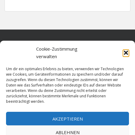
Home
Cookie-Zustimmung
verwalten
Über diese Seite
Um dir ein optimales Erlebnis zu bieten, verwenden wir Technologien
Datenschutz
wie Cookies, um Geräteinformationen zu speichern und/oder darauf
zuzugreifen. Wenn du diesen Technologien zustimmst, können wir
Cookie-Richtlinie (EU)
Daten wie das Surfverhalten oder eindeutige IDs auf dieser Website
verarbeiten. Wenn du deine Zustimmung nicht erteilst oder
Impressum
zurückziehst, können bestimmte Merkmale und Funktionen
beeinträchtigt werden.
AKZEPTIEREN
HOME
ABLEHNEN