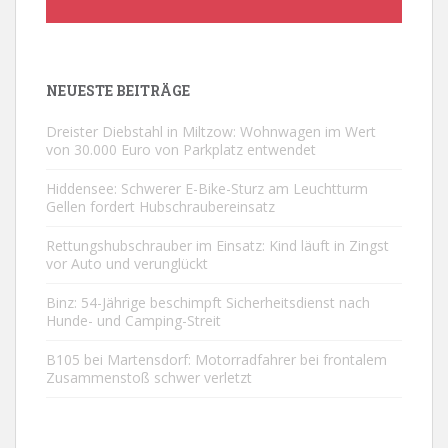
NEUESTE BEITRÄGE
Dreister Diebstahl in Miltzow: Wohnwagen im Wert
von 30.000 Euro von Parkplatz entwendet
Hiddensee: Schwerer E-Bike-Sturz am Leuchtturm
Gellen fordert Hubschraubereinsatz
Rettungshubschrauber im Einsatz: Kind läuft in Zingst
vor Auto und verunglückt
Binz: 54-Jährige beschimpft Sicherheitsdienst nach
Hunde- und Camping-Streit
B105 bei Martensdorf: Motorradfahrer bei frontalem
Zusammenstoß schwer verletzt