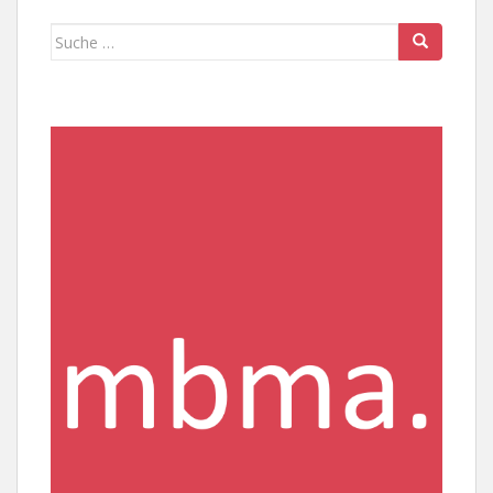
Suche
nach: