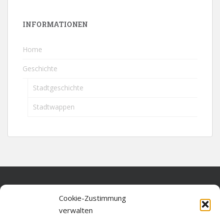
INFORMATIONEN
Home
Geschichte
Stadtgeschichte
Stadtwappen
Home
Cookie-Zustimmung
verwalten
Über diese Seite