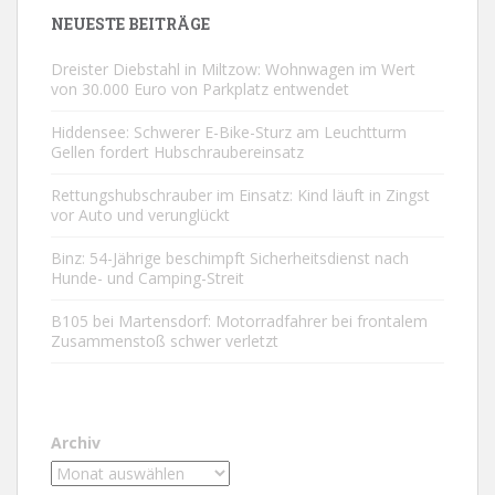
NEUESTE BEITRÄGE
Dreister Diebstahl in Miltzow: Wohnwagen im Wert
von 30.000 Euro von Parkplatz entwendet
Hiddensee: Schwerer E-Bike-Sturz am Leuchtturm
Gellen fordert Hubschraubereinsatz
Rettungshubschrauber im Einsatz: Kind läuft in Zingst
vor Auto und verunglückt
Binz: 54-Jährige beschimpft Sicherheitsdienst nach
Hunde- und Camping-Streit
B105 bei Martensdorf: Motorradfahrer bei frontalem
Zusammenstoß schwer verletzt
Archiv