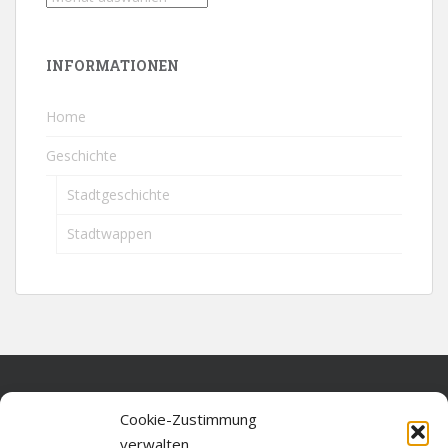
INFORMATIONEN
Home
Geschichte
Stadtgeschichte
Stadtwappen
Home
Cookie-Zustimmung
verwalten