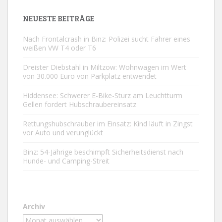
NEUESTE BEITRÄGE
Nach Frontalcrash in Binz: Polizei sucht Fahrer eines
weißen VW T4 oder T6
Dreister Diebstahl in Miltzow: Wohnwagen im Wert
von 30.000 Euro von Parkplatz entwendet
Hiddensee: Schwerer E-Bike-Sturz am Leuchtturm
Gellen fordert Hubschraubereinsatz
Rettungshubschrauber im Einsatz: Kind läuft in Zingst
vor Auto und verunglückt
Binz: 54-Jährige beschimpft Sicherheitsdienst nach
Hunde- und Camping-Streit
Archiv