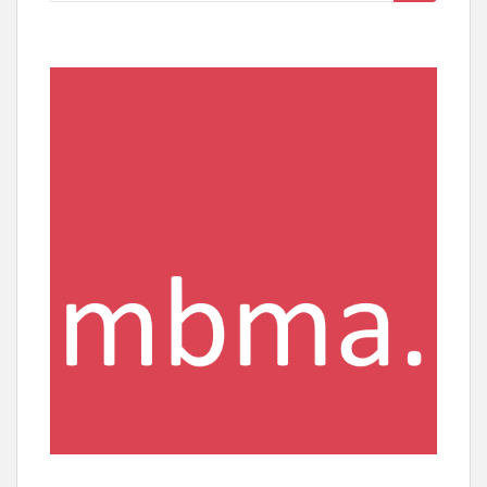
nach: