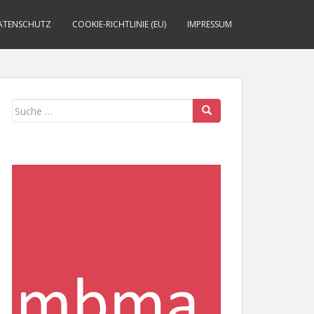
ATENSCHUTZ
COOKIE-RICHTLINIE (EU)
IMPRESSUM
Suche
nach: