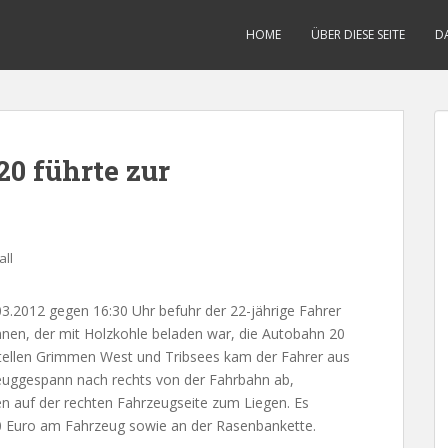
HOME
ÜBER DIESE SEITE
D
20 führte zur
ll
2012 gegen 16:30 Uhr befuhr der 22-jährige Fahrer
nnen, der mit Holzkohle beladen war, die Autobahn 20
stellen Grimmen West und Tribsees kam der Fahrer aus
euggespann nach rechts von der Fahrbahn ab,
n auf der rechten Fahrzeugseite zum Liegen. Es
0 Euro am Fahrzeug sowie an der Rasenbankette.