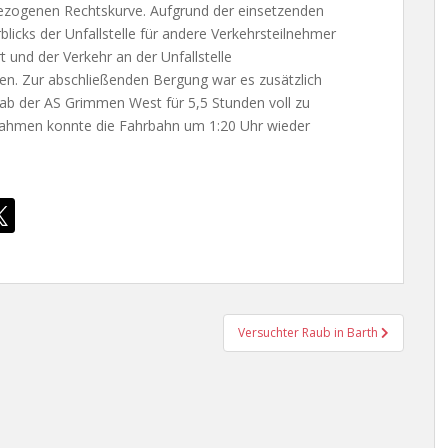
nggezogenen Rechtskurve. Aufgrund der einsetzenden
cks der Unfallstelle für andere Verkehrsteilnehmer
 und der Verkehr an der Unfallstelle
den. Zur abschließenden Bergung war es zusätzlich
ab der AS Grimmen West für 5,5 Stunden voll zu
nahmen konnte die Fahrbahn um 1:20 Uhr wieder
Versuchter Raub in Barth