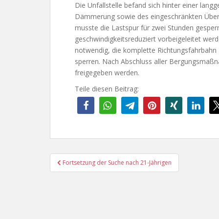
Die Unfallstelle befand sich hinter einer la
Dämmerung sowie des eingeschränkten Überbli
musste die Lastspur für zwei Stunden gesperrt
geschwindigkeitsreduziert vorbeigeleitet wer
notwendig, die komplette Richtungsfahrbahn 
sperren. Nach Abschluss aller Bergungsmaß
freigegeben werden.
Teile diesen Beitrag:
Beitragsnavigation
Fortsetzung der Suche nach 21-Jährigen