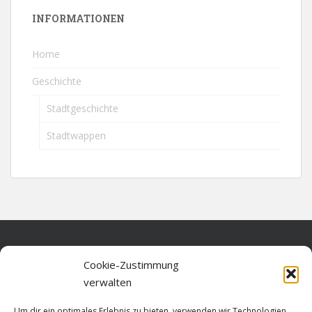
INFORMATIONEN
Home
Geschichte
Stadtgeschichte
Stadtwappen
Home
Cookie-Zustimmung
verwalten
Über diese Seite
Um dir ein optimales Erlebnis zu bieten, verwenden wir Technologien