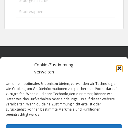
Stadtgeschichte
Stadtwappen
Home
Cookie-Zustimmung
verwalten
Über diese Seite
Um dir ein optimales Erlebnis zu bieten, verwenden wir Technologien
Datenschutz
wie Cookies, um Geräteinformationen zu speichern und/oder darauf
zuzugreifen. Wenn du diesen Technologien zustimmst, können wir
Cookie-Richtlinie (EU)
Daten wie das Surfverhalten oder eindeutige IDs auf dieser Website
verarbeiten. Wenn du deine Zustimmung nicht erteilst oder
Impressum
zurückziehst, können bestimmte Merkmale und Funktionen
beeinträchtigt werden.