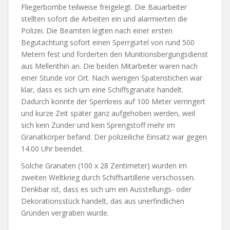
Fliegerbombe teilweise freigelegt. Die Bauarbeiter
stellten sofort die Arbeiten ein und alarmierten die
Polizei. Die Beamten legten nach einer ersten
Begutachtung sofort einen Sperrgürtel von rund 500
Metern fest und forderten den Munitionsbergungsdienst
aus Mellenthin an. Die beiden Mitarbeiter waren nach
einer Stunde vor Ort. Nach wenigen Spatenstichen war
klar, dass es sich um eine Schiffsgranate handelt.
Dadurch konnte der Sperrkreis auf 100 Meter verringert
und kurze Zeit später ganz aufgehoben werden, weil
sich kein Zünder und kein Sprengstoff mehr im
Granatkörper befand. Der polizeiliche Einsatz war gegen
14.00 Uhr beendet.
Solche Granaten (100 x 28 Zentimeter) wurden im
zweiten Weltkrieg durch Schiffsartillerie verschossen.
Denkbar ist, dass es sich um ein Ausstellungs- oder
Dekorationsstück handelt, das aus unerfindlichen
Gründen vergraben wurde.