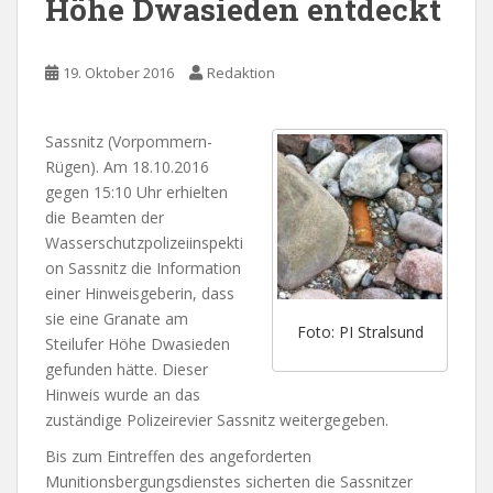
Höhe Dwasieden entdeckt
19. Oktober 2016
Redaktion
Sassnitz (Vorpommern-
Rügen). Am 18.10.2016
gegen 15:10 Uhr erhielten
die Beamten der
Wasserschutzpolizeiinspekti
on Sassnitz die Information
einer Hinweisgeberin, dass
sie eine Granate am
Foto: PI Stralsund
Steilufer Höhe Dwasieden
gefunden hätte. Dieser
Hinweis wurde an das
zuständige Polizeirevier Sassnitz weitergegeben.
Bis zum Eintreffen des angeforderten
Munitionsbergungsdienstes sicherten die Sassnitzer