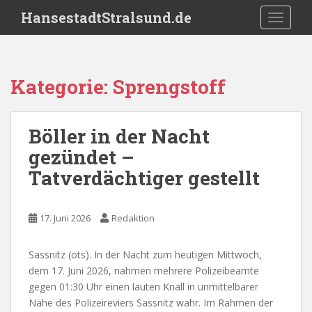
S
HansestadtStralsund.de
TOGGLE
k
i
p
t
Kategorie:
Sprengstoff
o
m
a
Böller in der Nacht
i
gezündet –
n
c
Tatverdächtiger gestellt
o
n
t
17. Juni 2026
Redaktion
e
n
Sassnitz (ots). In der Nacht zum heutigen Mittwoch,
t
dem 17. Juni 2026, nahmen mehrere Polizeibeamte
gegen 01:30 Uhr einen lauten Knall in unmittelbarer
Nähe des Polizeireviers Sassnitz wahr. Im Rahmen der