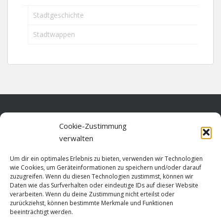
Stadtgeschichte
Stadtwappen
Home
Cookie-Zustimmung
verwalten
Über diese Seite
Um dir ein optimales Erlebnis zu bieten, verwenden wir Technologien
Datenschutz
wie Cookies, um Geräteinformationen zu speichern und/oder darauf
zuzugreifen. Wenn du diesen Technologien zustimmst, können wir
Cookie-Richtlinie (EU)
Daten wie das Surfverhalten oder eindeutige IDs auf dieser Website
verarbeiten. Wenn du deine Zustimmung nicht erteilst oder
Impressum
zurückziehst, können bestimmte Merkmale und Funktionen
beeinträchtigt werden.