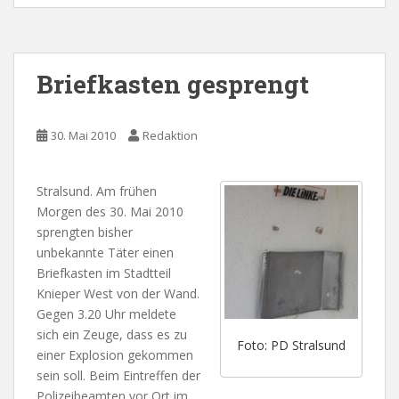
Briefkasten gesprengt
30. Mai 2010
Redaktion
Stralsund. Am frühen
Morgen des 30. Mai 2010
sprengten bisher
unbekannte Täter einen
Briefkasten im Stadtteil
Knieper West von der Wand.
Gegen 3.20 Uhr meldete
sich ein Zeuge, dass es zu
Foto: PD Stralsund
einer Explosion gekommen
sein soll. Beim Eintreffen der
Polizeibeamten vor Ort im