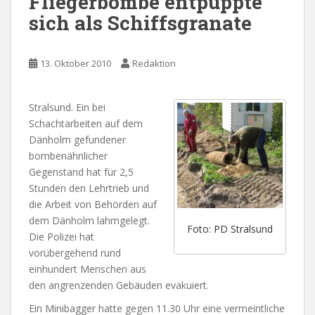
Fliegerbombe entpuppte
sich als Schiffsgranate
13. Oktober 2010
Redaktion
Stralsund. Ein bei
Schachtarbeiten auf dem
Dänholm gefundener
bombenähnlicher
Gegenstand hat für 2,5
Stunden den Lehrtrieb und
die Arbeit von Behörden auf
dem Dänholm lahmgelegt.
Foto: PD Stralsund
Die Polizei hat
vorübergehend rund
einhundert Menschen aus
den angrenzenden Gebäuden evakuiert.
Ein Minibagger hatte gegen 11.30 Uhr eine vermeintliche