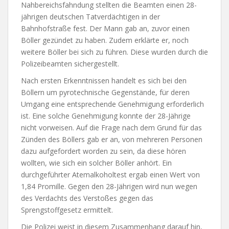
Nahbereichsfahndung stellten die Beamten einen 28-
jährigen deutschen Tatverdächtigen in der
Bahnhofstraße fest. Der Mann gab an, zuvor einen
Böller gezündet zu haben. Zudem erklärte er, noch
weitere Böller bei sich zu führen. Diese wurden durch die
Polizeibeamten sichergestellt.
Nach ersten Erkenntnissen handelt es sich bei den
Böllern um pyrotechnische Gegenstände, für deren
Umgang eine entsprechende Genehmigung erforderlich
ist. Eine solche Genehmigung konnte der 28-Jährige
nicht vorweisen. Auf die Frage nach dem Grund für das
Zünden des Böllers gab er an, von mehreren Personen
dazu aufgefordert worden zu sein, da diese hören
wollten, wie sich ein solcher Böller anhört. Ein
durchgeführter Atemalkoholtest ergab einen Wert von
1,84 Promille. Gegen den 28-Jährigen wird nun wegen
des Verdachts des Verstoßes gegen das
Sprengstoffgesetz ermittelt.
Die Polizei weist in diesem Zusammenhang darauf hin,