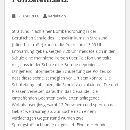
17. April 2008
Redaktion
Stralsund. Nach einer Bombendrohung in der
Beruflichen Schule des Hanseklinikums in Stralsund
(Lilienthalstraße) konnte die Polizei um 13:05 Uhr
Entwarnung geben. Gegen 8:20 Uhr meldete sich in der
Schule eine männliche Person über Telefon und teilte
mit, dass in der Schule eine Bombe deponiert sei.
Umgehend informierte die Schulleitung die Polizei, so
dass diese schnellst möglich vor Ort sein konnte. Die
Schulleitung entschied, die Schule zu evakuieren. Die drei
Klassen verließen daraufhin das Gebäude. Die
eintreffenden Beamten evakuierten anliegende
Wohnhäuser (insgesamt 12 Personen) und sperrten das
Gebiet weiträumig ab. Zur Suche nach einem
verdächtigen Gegenstand wurden zwei
Sprengstoffsuchhunde eingesetzt. Einer der Hunde ist