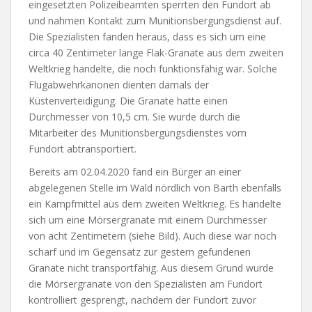
eingesetzten Polizeibeamten sperrten den Fundort ab
und nahmen Kontakt zum Munitionsbergungsdienst auf.
Die Spezialisten fanden heraus, dass es sich um eine
circa 40 Zentimeter lange Flak-Granate aus dem zweiten
Weltkrieg handelte, die noch funktionsfähig war. Solche
Flugabwehrkanonen dienten damals der
Küstenverteidigung. Die Granate hatte einen
Durchmesser von 10,5 cm. Sie wurde durch die
Mitarbeiter des Munitionsbergungsdienstes vom
Fundort abtransportiert.
Bereits am 02.04.2020 fand ein Bürger an einer
abgelegenen Stelle im Wald nördlich von Barth ebenfalls
ein Kampfmittel aus dem zweiten Weltkrieg. Es handelte
sich um eine Mörsergranate mit einem Durchmesser
von acht Zentimetern (siehe Bild). Auch diese war noch
scharf und im Gegensatz zur gestern gefundenen
Granate nicht transportfähig. Aus diesem Grund wurde
die Mörsergranate von den Spezialisten am Fundort
kontrolliert gesprengt, nachdem der Fundort zuvor