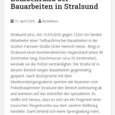
Bauarbeiten in Stralsund
15. April 2020
Redaktion
Stralsund (ots). Am 15.04.2020 gegen 12:00 Uhr fanden
Mitarbeiter einer Tiefbaufirma bei Bauarbeiten in der
Großen Parower Straße (Ecke Heinrich-Heine- Ring) in
Stralsund einen bombenähnlichen Gegenstand (etwa 40
Zentimeter lang, Durchmesser circa 25 Zentimeter),
weshalb sie die Polizei verständigten. Die Straße ist in
diesem Bereich wegen Bauarbeiten gegenwärtig
gesperrt. Nach Rücksprache mit dem
Munitionsbergungsdienst sperrten die Beamten vom
Polizeihauptrevier Stralsund den Bereich weiträumig ab
und warteten auf das Eintreffen der Spezialisten. Es
stellte sich heraus, dass es sich um ein Fragment einer
russischen Fliegerbombe aus dem zweiten Weltkrieg
handelte. Darin befand sich keine Sprengladung mehr,