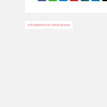
Beitragsnavigation
Kradfahrer bei Unfall verletzt