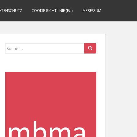
ATENSCHUTZ
COOKIE-RICHTLINIE (EU)
IMPRESSUM
Suche
nach: