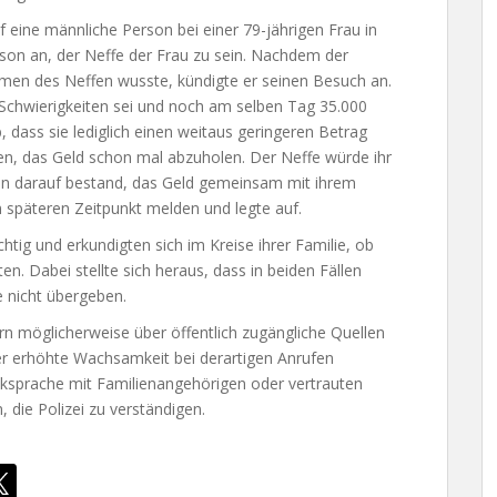
f eine männliche Person bei einer 79-jährigen Frau in
rson an, der Neffe der Frau zu sein. Nachdem der
amen des Neffen wusste, kündigte er seinen Besuch an.
n Schwierigkeiten sei und noch am selben Tag 35.000
 dass sie lediglich einen weitaus geringeren Betrag
en, das Geld schon mal abzuholen. Der Neffe würde ihr
rin darauf bestand, das Geld gemeinsam mit ihrem
m späteren Zeitpunkt melden und legte auf.
ichtig und erkundigten sich im Kreise ihrer Familie, ob
n. Dabei stellte sich heraus, dass in beiden Fällen
e nicht übergeben.
 möglicherweise über öffentlich zugängliche Quellen
er erhöhte Wachsamkeit bei derartigen Anrufen
ksprache mit Familienangehörigen oder vertrauten
 die Polizei zu verständigen.