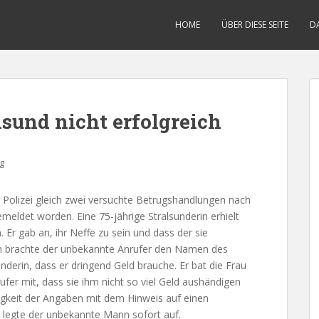
HOME
ÜBER DIESE SEITE
D
lsund nicht erfolgreich
g
r Polizei gleich zwei versuchte Betrugshandlungen nach
eldet worden. Eine 75-jährige Stralsunderin erhielt
Er gab an, ihr Neffe zu sein und dass der sie
n brachte der unbekannte Anrufer den Namen des
nderin, dass er dringend Geld brauche. Er bat die Frau
ufer mit, dass sie ihm nicht so viel Geld aushändigen
igkeit der Angaben mit dem Hinweis auf einen
 legte der unbekannte Mann sofort auf.