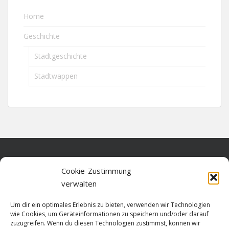
Home
Geschichte
Stadtgeschichte
Stadtwappen
Home
Cookie-Zustimmung
verwalten
Über diese Seite
Um dir ein optimales Erlebnis zu bieten, verwenden wir Technologien
Datenschutz
wie Cookies, um Geräteinformationen zu speichern und/oder darauf
zuzugreifen. Wenn du diesen Technologien zustimmst, können wir
Cookie-Richtlinie (EU)