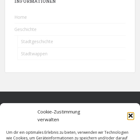
INFORMATIONEN
Home
Geschichte
Stadtgeschichte
Stadtwappen
Home
Cookie-Zustimmung
verwalten
Über diese Seite
Um dir ein optimales Erlebnis zu bieten, verwenden wir Technologien
Datenschutz
wie Cookies, um Geräteinformationen zu speichern und/oder darauf