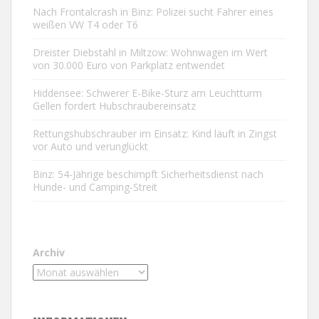
Nach Frontalcrash in Binz: Polizei sucht Fahrer eines
weißen VW T4 oder T6
Dreister Diebstahl in Miltzow: Wohnwagen im Wert
von 30.000 Euro von Parkplatz entwendet
Hiddensee: Schwerer E-Bike-Sturz am Leuchtturm
Gellen fordert Hubschraubereinsatz
Rettungshubschrauber im Einsatz: Kind läuft in Zingst
vor Auto und verunglückt
Binz: 54-Jährige beschimpft Sicherheitsdienst nach
Hunde- und Camping-Streit
Archiv