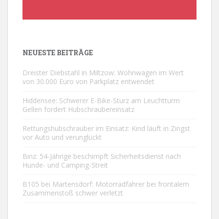
NEUESTE BEITRÄGE
Dreister Diebstahl in Miltzow: Wohnwagen im Wert
von 30.000 Euro von Parkplatz entwendet
Hiddensee: Schwerer E-Bike-Sturz am Leuchtturm
Gellen fordert Hubschraubereinsatz
Rettungshubschrauber im Einsatz: Kind läuft in Zingst
vor Auto und verunglückt
Binz: 54-Jährige beschimpft Sicherheitsdienst nach
Hunde- und Camping-Streit
B105 bei Martensdorf: Motorradfahrer bei frontalem
Zusammenstoß schwer verletzt