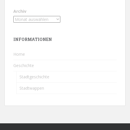
Archiv
INFORMATIONEN
Home
Geschichte
Stadtgeschichte
Stadtwappen