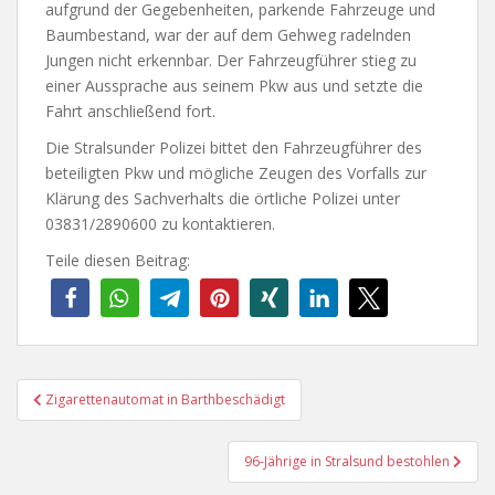
aufgrund der Gegebenheiten, parkende Fahrzeuge und
Baumbestand, war der auf dem Gehweg radelnden
Jungen nicht erkennbar. Der Fahrzeugführer stieg zu
einer Aussprache aus seinem Pkw aus und setzte die
Fahrt anschließend fort.
Die Stralsunder Polizei bittet den Fahrzeugführer des
beteiligten Pkw und mögliche Zeugen des Vorfalls zur
Klärung des Sachverhalts die örtliche Polizei unter
03831/2890600 zu kontaktieren.
Teile diesen Beitrag:
Beitragsnavigation
Zigarettenautomat in Barthbeschädigt
96-Jährige in Stralsund bestohlen