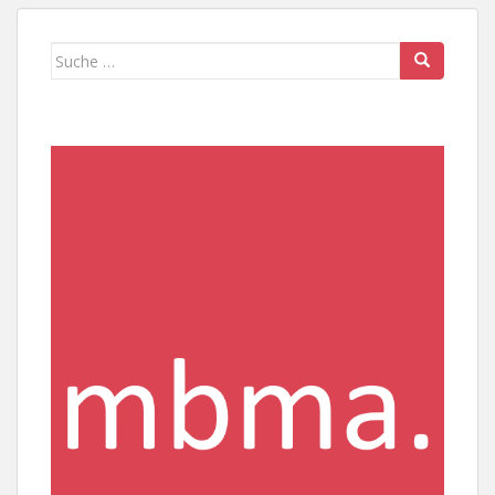
Suche
nach: