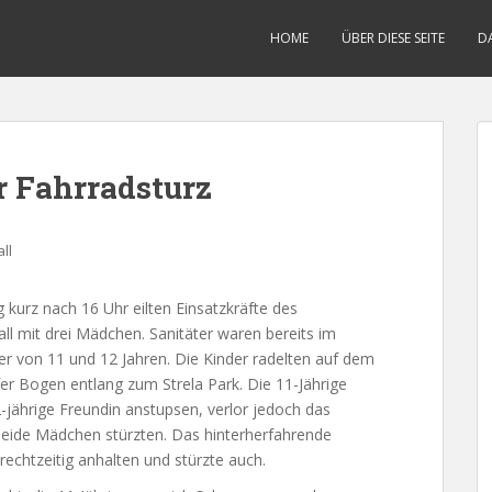
HOME
ÜBER DIESE SEITE
D
r Fahrradsturz
ll
kurz nach 16 Uhr eilten Einsatzkräfte des
all mit drei Mädchen. Sanitäter waren bereits im
ter von 11 und 12 Jahren. Die Kinder radelten auf dem
Bogen entlang zum Strela Park. Die 11-Jährige
-jährige Freundin anstupsen, verlor jedoch das
 Beide Mädchen stürzten. Das hinterherfahrende
rechtzeitig anhalten und stürzte auch.