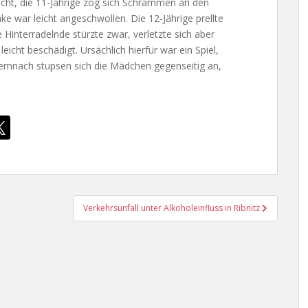
icht, die 11-Jährige zog sich Schrammen an den
ke war leicht angeschwollen. Die 12-Jährige prellte
 Hinterradelnde stürzte zwar, verletzte sich aber
leicht beschädigt. Ursächlich hierfür war ein Spiel,
Demnach stupsen sich die Mädchen gegenseitig an,
Verkehrsunfall unter Alkoholeinfluss in Ribnitz