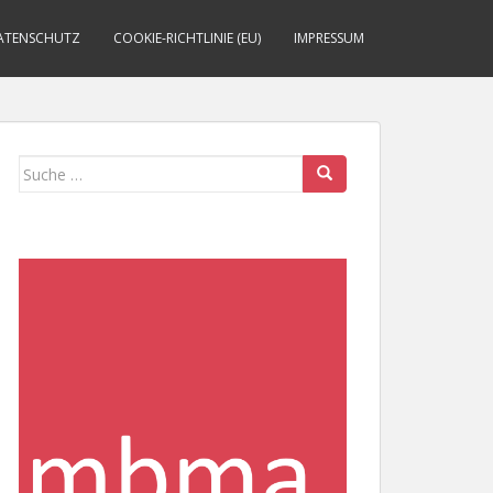
ATENSCHUTZ
COOKIE-RICHTLINIE (EU)
IMPRESSUM
Suche
nach: