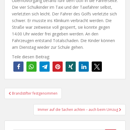
Überholvorgang befand fuhr dem Golf in die Fahrerseite.
Die vier Schulkinder im Taxi und der Taxifahrer selbst,
verletzten sich leicht. Der Fahrer des Golfs verletzte sich
schwer. Er musste ins Klinikum verbracht werden. Die
Straße war zeitweise voll gesperrt, sie konnte gegen
14.00 Uhr wieder frei gegeben werden. An den
Fahrzeugen entstand Totalschaden. Die Kinder können
am Dienstag wieder zur Schule gehen.
Teile diesen Beitrag:
Beitragsnavigation
Brandstifter festgenommen
Immer auf die Sachen achten – auch beim Umzug