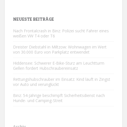
NEUESTE BEITRÄGE
Nach Frontalcrash in Binz: Polizei sucht Fahrer eines
weißen VW T4 oder T6
Dreister Diebstahl in Miltzow: Wohnwagen im Wert
von 30.000 Euro von Parkplatz entwendet
Hiddensee: Schwerer E-Bike-Sturz am Leuchtturm
Gellen fordert Hubschraubereinsatz
Rettungshubschrauber im Einsatz: Kind läuft in Zingst
vor Auto und verunglückt
Binz: 54-Jährige beschimpft Sicherheitsdienst nach
Hunde- und Camping-Streit
Archiv