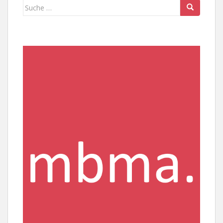
Suche
nach: