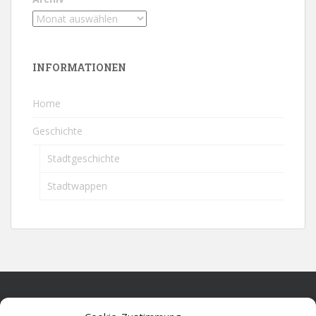
INFORMATIONEN
Home
Geschichte
Stadtgeschichte
Stadtwappen
Home