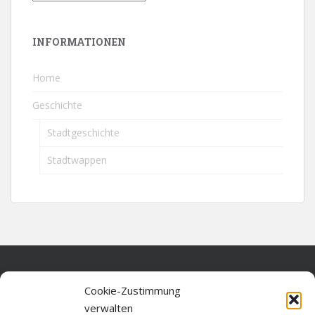
INFORMATIONEN
Home
Geschichte
Stadtgeschichte
Stadtwappen
Home
Cookie-Zustimmung
verwalten
Über diese Seite