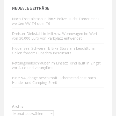
NEUESTE BEITRÄGE
Nach Frontalcrash in Binz: Polizei sucht Fahrer eines
weißen VW T4 oder T6
Dreister Diebstahl in Miltzow: Wohnwagen im Wert
von 30.000 Euro von Parkplatz entwendet
Hiddensee: Schwerer E-Bike-Sturz am Leuchtturm
Gellen fordert Hubschraubereinsatz
Rettungshubschrauber im Einsatz: Kind läuft in Zingst
vor Auto und verunglückt
Binz: 54-Jährige beschimpft Sicherheitsdienst nach
Hunde- und Camping-Streit
Archiv