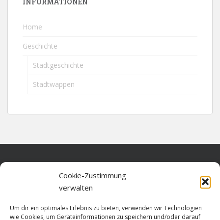
INFORMATIONEN
Home
Geschichte
Stadtgeschichte
Stadtwappen
Home
Cookie-Zustimmung
verwalten
Über diese Seite
Um dir ein optimales Erlebnis zu bieten, verwenden wir Technologien
Datenschutz
wie Cookies, um Geräteinformationen zu speichern und/oder darauf