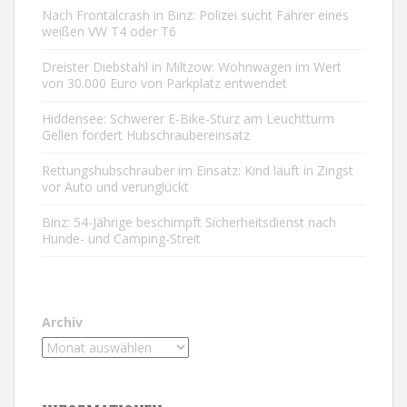
Nach Frontalcrash in Binz: Polizei sucht Fahrer eines
weißen VW T4 oder T6
Dreister Diebstahl in Miltzow: Wohnwagen im Wert
von 30.000 Euro von Parkplatz entwendet
Hiddensee: Schwerer E-Bike-Sturz am Leuchtturm
Gellen fordert Hubschraubereinsatz
Rettungshubschrauber im Einsatz: Kind läuft in Zingst
vor Auto und verunglückt
Binz: 54-Jährige beschimpft Sicherheitsdienst nach
Hunde- und Camping-Streit
Archiv