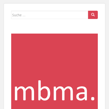
Suche
nach: