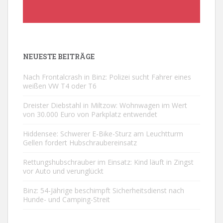
NEUESTE BEITRÄGE
Nach Frontalcrash in Binz: Polizei sucht Fahrer eines
weißen VW T4 oder T6
Dreister Diebstahl in Miltzow: Wohnwagen im Wert
von 30.000 Euro von Parkplatz entwendet
Hiddensee: Schwerer E-Bike-Sturz am Leuchtturm
Gellen fordert Hubschraubereinsatz
Rettungshubschrauber im Einsatz: Kind läuft in Zingst
vor Auto und verunglückt
Binz: 54-Jährige beschimpft Sicherheitsdienst nach
Hunde- und Camping-Streit